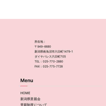
所在地：
〒949-6680
新潟県南魚沼市六日町1479-1
ダイヤパレス六日町705
TEL：025-770-2880
FAX：025-775-7728
Menu
HOME
新潟県里親会
里親制度について