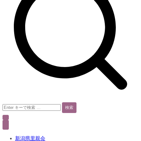
検
索
結
果:
新潟県里親会