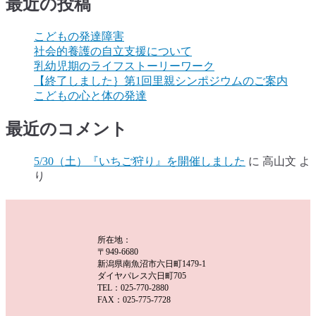
最近の投稿
こどもの発達障害
社会的養護の自立支援について
乳幼児期のライフストーリーワーク
【終了しました｝第1回里親シンポジウムのご案内
こどもの心と体の発達
最近のコメント
5/30（土）『いちご狩り』を開催しました
に
高山文
よ
り
所在地：
〒949-6680
新潟県南魚沼市六日町1479-1
ダイヤパレス六日町705
TEL：025-770-2880
FAX：025-775-7728