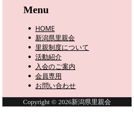
Menu
HOME
新潟県里親会
里親制度について
活動紹介
入会のご案内
会員専用
お問い合わせ
Copyright © 2026新潟県里親会