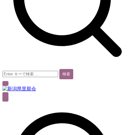
検
索
結
果:
新潟県里親会