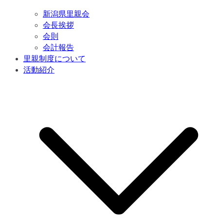
新潟県里親会
会長挨拶
会則
会計報告
里親制度について
活動紹介