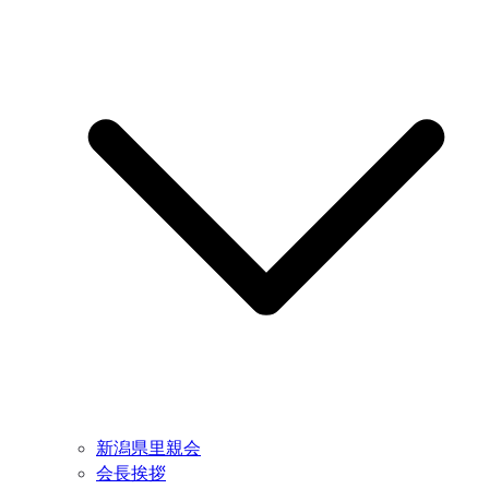
新潟県里親会
会長挨拶