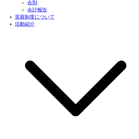
会則
会計報告
里親制度について
活動紹介